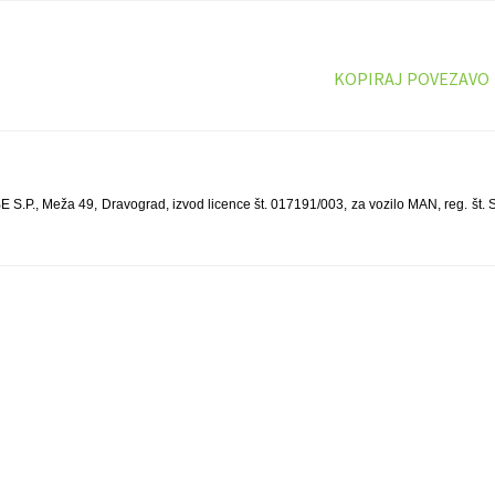
KOPIRAJ POVEZAVO
P., Meža 49, Dravograd, izvod licence št. 017191/003, za vozilo MAN, reg. št. 