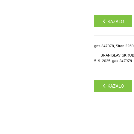
KAZALO
gns-347078, Stran 2260
BRANISLAV SKRUBE S.
5. 9. 2025.
gns-347078
KAZALO