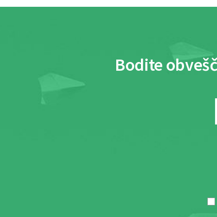
Bodite obvešč