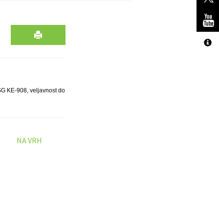
SG KE-908, veljavnost do
NA VRH