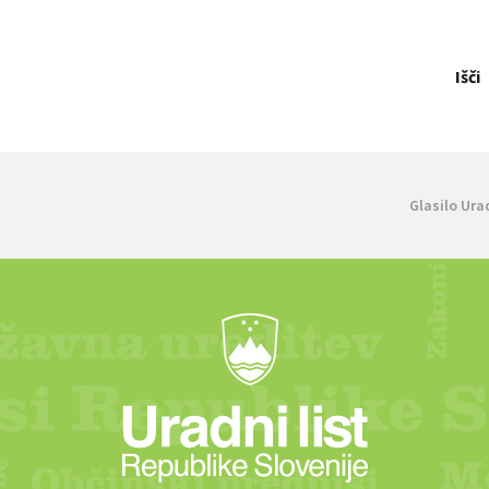
Išči
Glasilo Ura