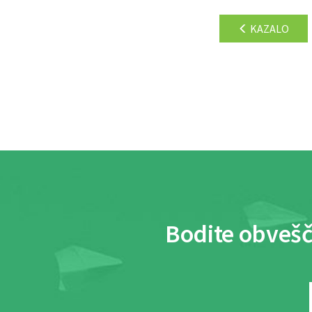
KAZALO
Bodite obvešč