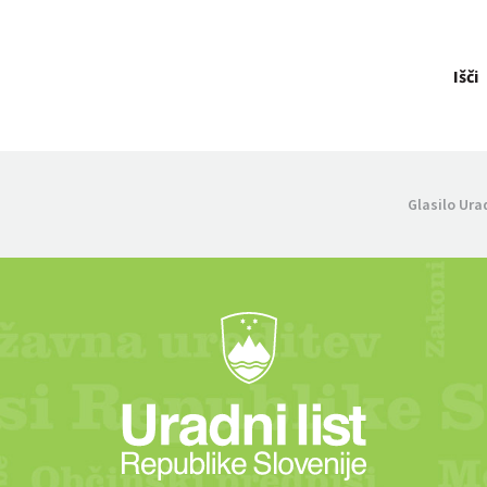
Išči
Glasilo Ura