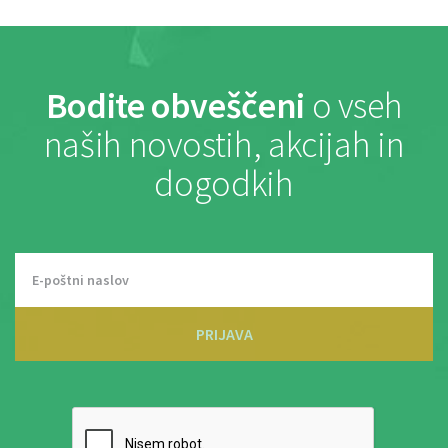
Bodite obveščeni
o vseh
naših novostih, akcijah in
dogodkih
PRIJAVA