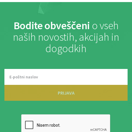
Bodite obveščeni
o vseh
naših novostih, akcijah in
dogodkih
PRIJAVA