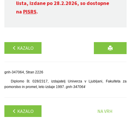
lista, izdane po 28.2.2026, so dostopne
na
PISRS
.
KAZALO
gnh-347064, Stran 2226
Diplomo št. 028/2317, izdajatelj Univerza v Ljubljani, Fakulteta za
pomorstvo in promet, leto izdaje 1997.
gnh-347064
KAZALO
NA VRH