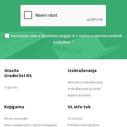
Seznanjen sem s
Splošnimi pogoji
in z
Izjavo o varstvu osebnih
podatkov
. *
Glasilo
Izobraževanja
Uradni list RS
Aktualna izobraževanja
O glasilu
Izobraževanja po meri
Najem dvorane
Knjigarna
UL info tok
Novo v ponudbi
O storitvi
Kako nakupovati v spletni knjigarni
Preizkusi brezplačno