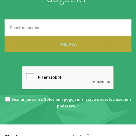
PRIJAVA
Seznanjen sem s
Splošnimi pogoji
in z
Izjavo o varstvu osebnih
podatkov
. *