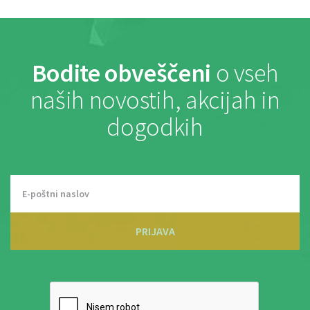
Bodite obveščeni
o vseh
naših novostih, akcijah in
dogodkih
PRIJAVA