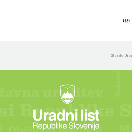
Išči
Glasilo Ura