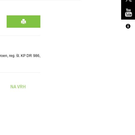
roen, reg. št. KP DR 986,
NA VRH