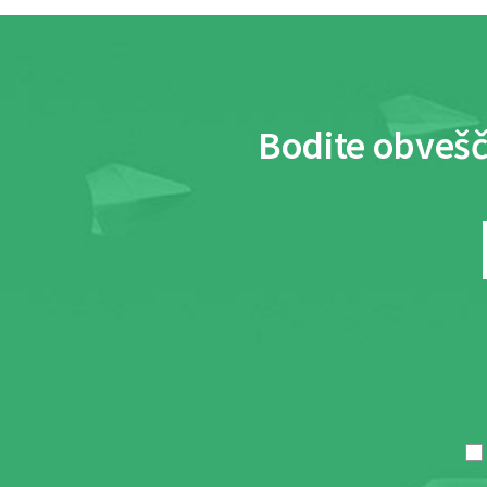
Bodite obvešč