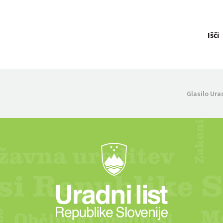
Išči
Glasilo Ura