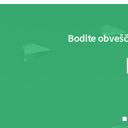
Bodite obvešč