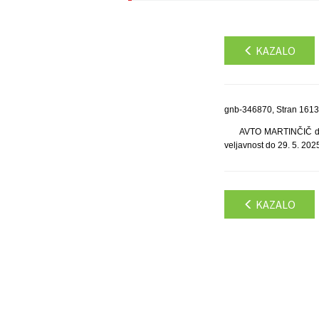
KAZALO
gnb-346870, Stran 1613
AVTO MARTINČIČ d.o.o
veljavnost do 29. 5. 202
KAZALO