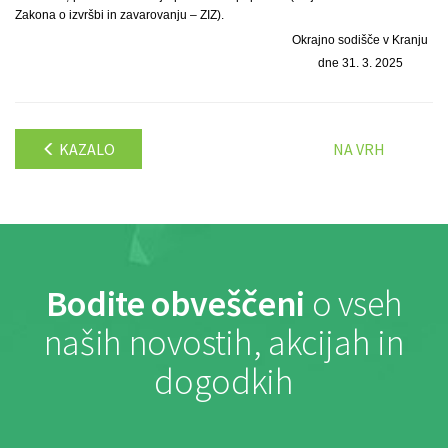
Zakona o izvršbi in zavarovanju – ZIZ).
Okrajno sodišče v Kranju
dne 31. 3. 2025
KAZALO
NA VRH
Bodite obveščeni
o vseh
naših novostih, akcijah in
dogodkih