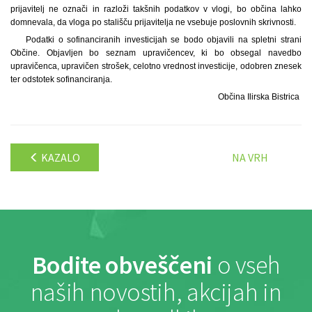
prijavitelj ne označi in razloži takšnih podatkov v vlogi, bo občina lahko
domnevala, da vloga po stališču prijavitelja ne vsebuje poslovnih skrivnosti.
Podatki o sofinanciranih investicijah se bodo objavili na spletni strani
Občine. Objavljen bo seznam upravičencev, ki bo obsegal navedbo
upravičenca, upravičen strošek, celotno vrednost investicije, odobren znesek
ter odstotek sofinanciranja.
Občina Ilirska Bistrica
KAZALO
NA VRH
Bodite obveščeni
o vseh
naših novostih, akcijah in