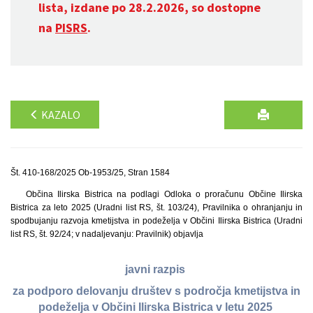
lista, izdane po 28.2.2026, so dostopne
na
PISRS
.
KAZALO
Št. 410-168/2025 Ob-1953/25, Stran 1584
Občina Ilirska Bistrica na podlagi Odloka o proračunu Občine Ilirska
Bistrica za leto 2025 (Uradni list RS, št. 103/24), Pravilnika o ohranjanju in
spodbujanju razvoja kmetijstva in podeželja v Občini Ilirska Bistrica (Uradni
list RS, št. 92/24; v nadaljevanju: Pravilnik) objavlja
javni razpis
za podporo delovanju društev s področja kmetijstva in
podeželja v Občini Ilirska Bistrica v letu 2025