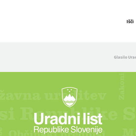
Išči
Glasilo Ura