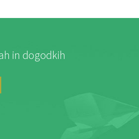
jah in dogodkih