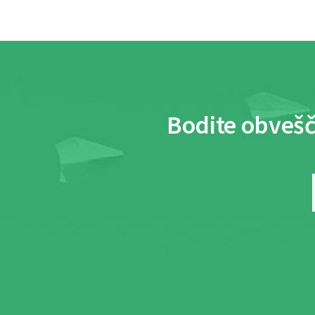
Bodite obvešč