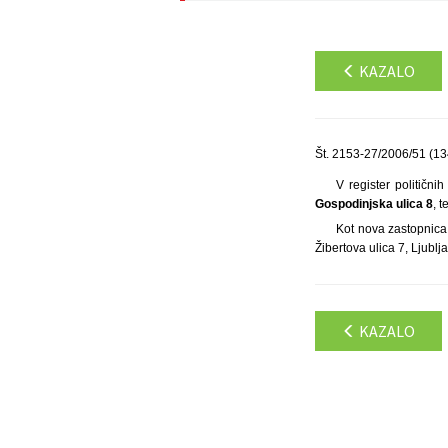
KAZALO
Št. 2153-27/2006/51 (13
V register političnih
Gospodinjska ulica 8
, 
Kot nova zastopnica 
Žibertova ulica 7, Ljublj
KAZALO