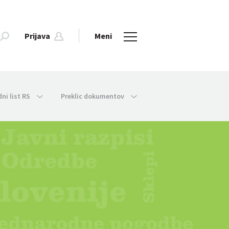
Prijava
Meni
dni list RS
Preklic dokumentov