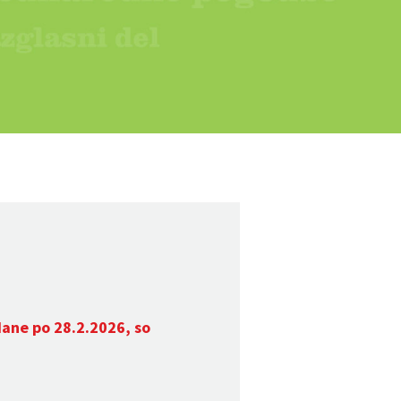
dane po 28.2.2026, so