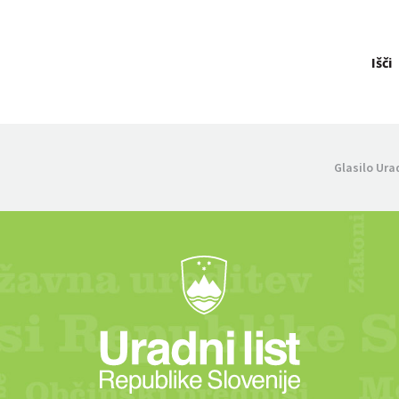
Išči
Glasilo Ura