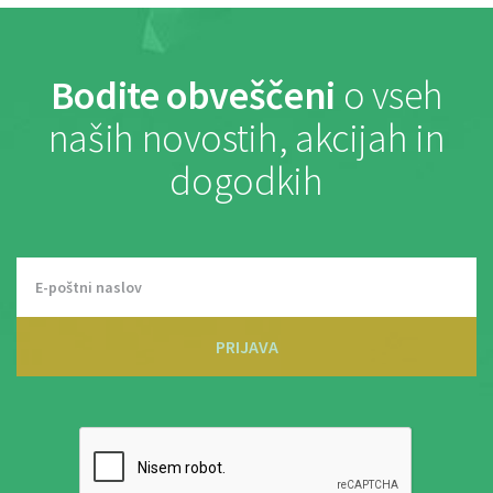
Bodite obveščeni
o vseh
naših novostih, akcijah in
dogodkih
PRIJAVA