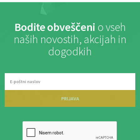
Bodite obveščeni
o vseh
naših novostih, akcijah in
dogodkih
PRIJAVA