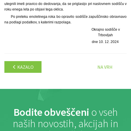
utegnili imeti pravico do dedovanja, da se priglasijo pri naslovnem sodišču v
roku enega leta po objavi tega oklica.
Po preteku enoletnega roka bo opravilo sodišče zapuščinsko obravnavo
na podlagi podatkov, s katerimi razpolaga.
Okrajno sodišče v
Trbovljah
dne 10. 12. 2024
KAZALO
NA VRH
Bodite obveščeni
o vseh
naših novostih, akcijah in