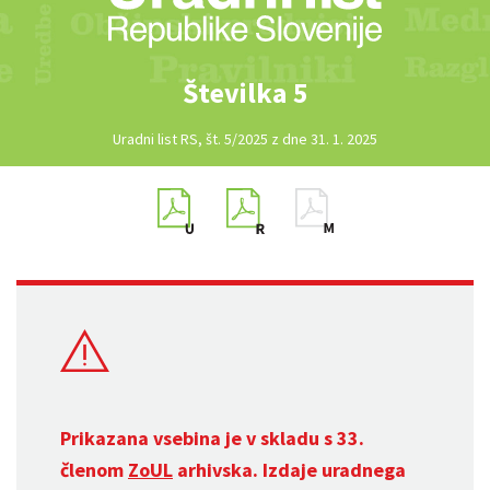
Številka 5
Uradni list RS, št. 5/2025 z dne 31. 1. 2025
Prikazana vsebina je v skladu s 33.
členom
ZoUL
arhivska. Izdaje uradnega