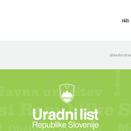
Išči
Glasilo Ura