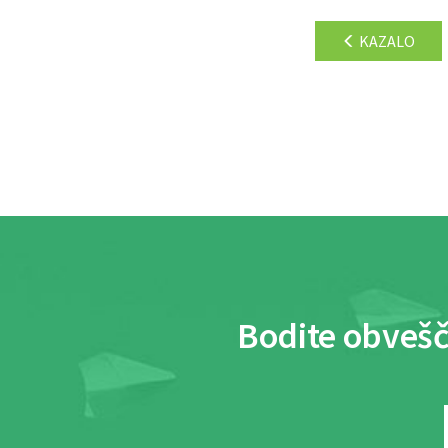
KAZALO
Bodite obvešč