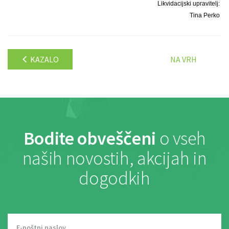
Likvidacijski upravitelj:
Tina Perko
KAZALO
NA VRH
Bodite obveščeni
o vseh
naših novostih, akcijah in
dogodkih