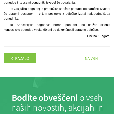
ponudbe in z vsemi ponudniki izvedel še pogajanja.
Po zaključku pogajanj in predložitvi končnih ponudb, bo naročnik izvedel
še upravni postopek in v tem postopku z odločbo izbral najugodnejšega
ponudnika.
10. Koncesijska pogodba: izbrani ponudnik bo dolžan skleniti
koncesijsko pogodbo v roku 60 dni po dokončnosti upravne odločbe.
Občina Kungota
KAZALO
NA VRH
Bodite obveščeni
o vseh
naših novostih, akcijah in