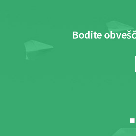
Bodite obvešč