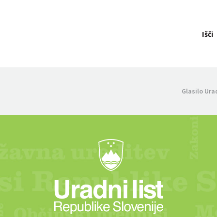
Išči
Glasilo Ura