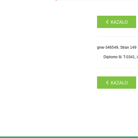
KAZALO
gnw-346549, Stran 149
Diplomo št. T-0341, 
KAZALO