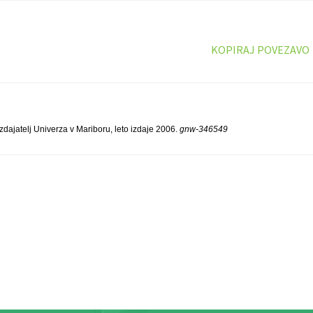
KOPIRAJ POVEZAVO
izdajatelj Univerza v Mariboru, leto izdaje 2006.
gnw-346549