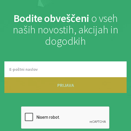
Bodite obveščeni
o vseh
naših novostih, akcijah in
dogodkih
PRIJAVA