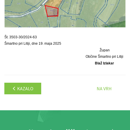
Št. 3503-30/2024-63
Šmartno pri Litiji, dne 19. maja 2025
Župan
Občine Šmartno pri Litiji
Blaž Izlakar
KAZALO
NA VRH