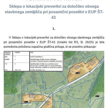
Sklepa o lokacijski preveritvi za določitev obsega
stavbnega zemljišča pri posamični poselitvi v EUP ŠT-
43
1.
V Sklepu o lokacijski preveritvi za določitev obsega stavbnega zemljišča
pri posamični poselitvi v EUP ŠT-43 (Uradni list RS, št. 26/25) je bila
pomotoma priložena napačna grafična priloga, ki se pravilno prikazuje: