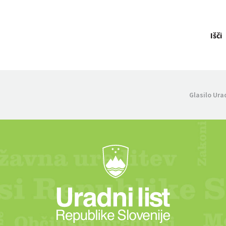
Išči
Glasilo Ura