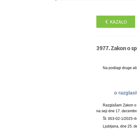
KAZALO
3977. Zakon o sp
Na podlagi druge al
o razglas
Razglašam Zakon o s
na seji dne 17. decembr
Št. 003-02-1/2025-4
Ljubljana, dne 25. 