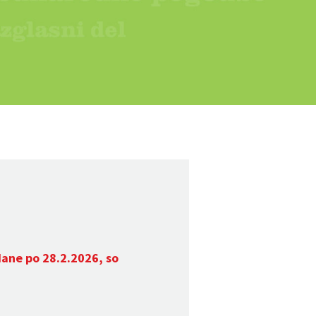
dane po 28.2.2026, so