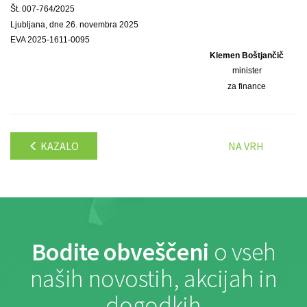
Št. 007-764/2025
Ljubljana, dne 26. novembra 2025
EVA 2025-1611-0095
Klemen Boštjančič
minister
za finance
KAZALO
NA VRH
Bodite obveščeni
o vseh
naših novostih, akcijah in
dogodkih