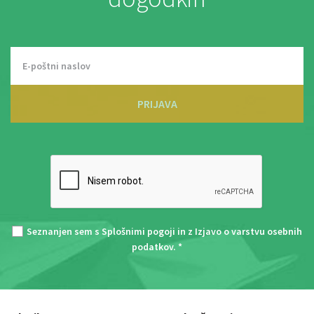
PRIJAVA
Seznanjen sem s
Splošnimi pogoji
in z
Izjavo o varstvu osebnih
podatkov
. *