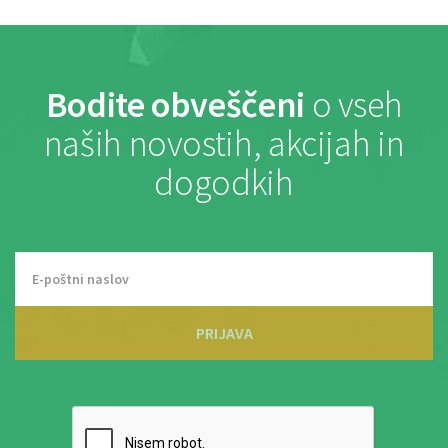
Bodite obveščeni
o vseh
naših novostih, akcijah in
dogodkih
PRIJAVA