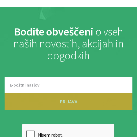
Bodite obveščeni
o vseh
naših novostih, akcijah in
dogodkih
PRIJAVA