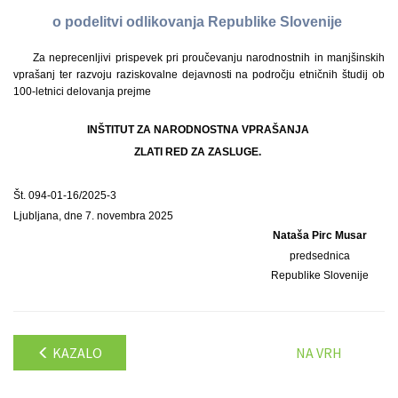
o podelitvi odlikovanja Republike Slovenije
Za neprecenljivi prispevek pri proučevanju narodnostnih in manjšinskih
vprašanj ter razvoju raziskovalne dejavnosti na področju etničnih študij ob
100-letnici delovanja prejme
INŠTITUT ZA NARODNOSTNA VPRAŠANJA
ZLATI RED ZA ZASLUGE.
Št. 094-01-16/2025-3
Ljubljana, dne 7. novembra 2025
Nataša Pirc Musar
predsednica
Republike Slovenije
KAZALO
NA VRH