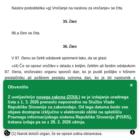
Naslov pododdelka »g) Vročanje na naslovu za vročanje« se črta.
35. člen
96.a člen se črta.
36. člen
V 97. členu se četrti odstavek spremeni tako, da se glasi:
»(4) Če se opravi vročitev v skladu s tretjim, četrtim ali šestim odstavkom
87. člena, vročevalec organu sporoči dan, ko je pustil pošiljko v hišnem
predalčniku ali poštnem predalu oziroma dan, ko je bil naslovnik s
sporočilom obveščen o obveznosti prevzema.«.
×
Obvestilo
Z uveljavitvijo
novega zakona (ZOUL)
se je
izdajanje uradnega
37. člen
lista s 1. 3. 2026 preneslo
neposredno
na Službo Vlade
Republike Slovenije za zakonodajo
. Od tega datuma bodo vse
102. člen se spremeni tako, da se glasi:
objave dostopne izključno v elektronski obliki na spletišču
Pravnega informacijskega sistema Republike Slovenije (PISRS),
tiskana izdaja pa se z 28. 2. 2026 ukinja.
»102. člen
(1) Narok določi organ, če se opravi ustna obravnava.