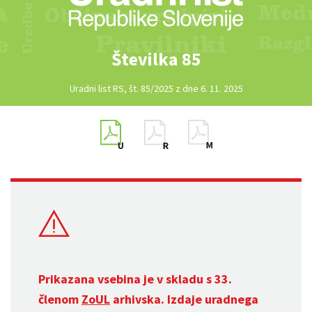
Številka 85
Uradni list RS, št. 85/2025 z dne 6. 11. 2025
Prikazana vsebina je v skladu s 33.
členom
ZoUL
arhivska. Izdaje uradnega