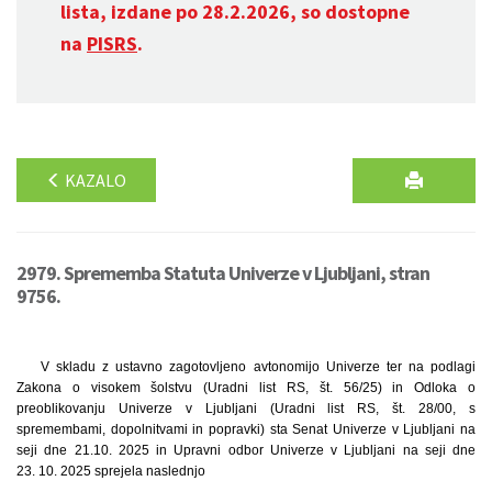
lista, izdane po 28.2.2026, so dostopne
na
PISRS
.
KAZALO
2979. Sprememba Statuta Univerze v Ljubljani, stran
9756.
V skladu z ustavno zagotovljeno avtonomijo Univerze ter na podlagi
Zakona o visokem šolstvu (Uradni list RS, št. 56/25) in Odloka o
preoblikovanju Univerze v Ljubljani (Uradni list RS, št. 28/00, s
spremembami, dopolnitvami in popravki) sta Senat Univerze v Ljubljani na
seji dne 21.10. 2025 in Upravni odbor Univerze v Ljubljani na seji dne
23. 10. 2025 sprejela naslednjo