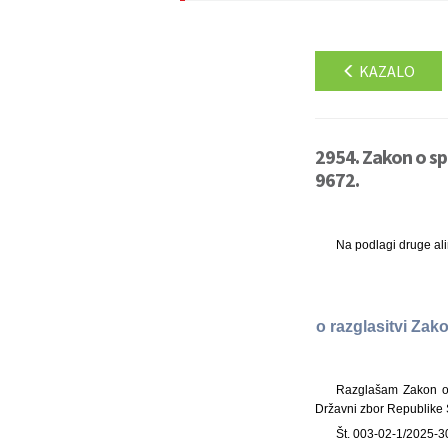
KAZALO
2954. Zakon o sp
9672.
Na podlagi druge al
o razglasitvi Za
Razglašam Zakon o 
Državni zbor Republike S
Št. 003-02-1/2025-3