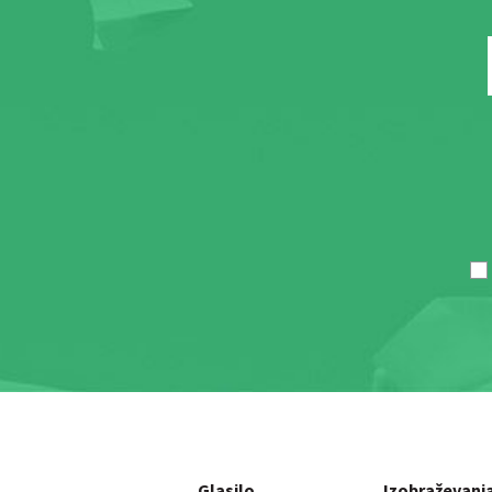
Glasilo
Izobraževanj