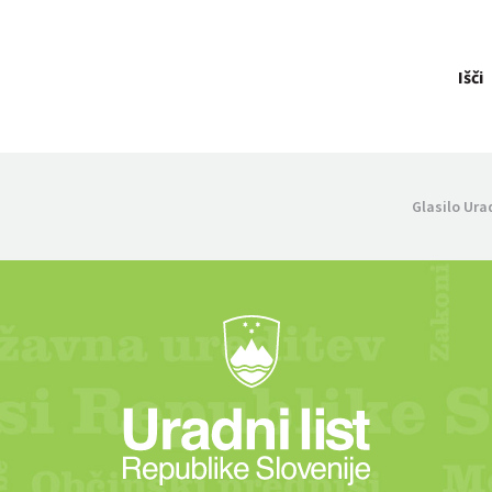
Išči
Glasilo Ura