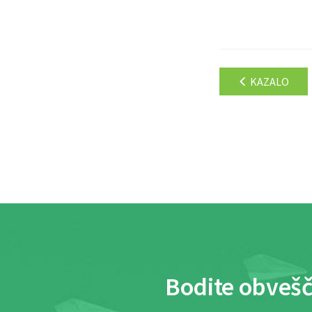
KAZALO
Bodite obvešč