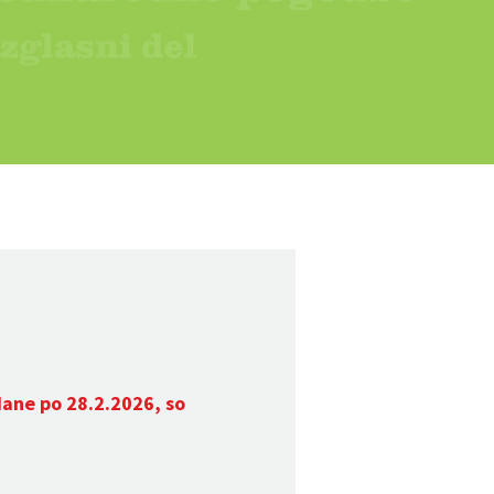
dane po 28.2.2026, so