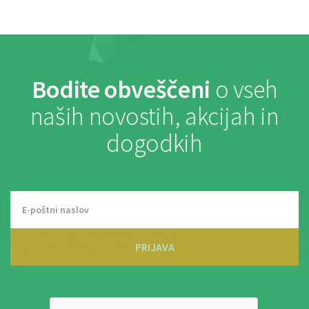
Bodite obveščeni
o vseh
naših novostih, akcijah in
dogodkih
PRIJAVA