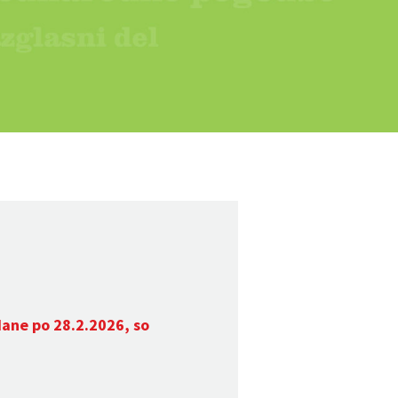
dane po 28.2.2026, so