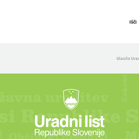
Išči
Glasilo Ura