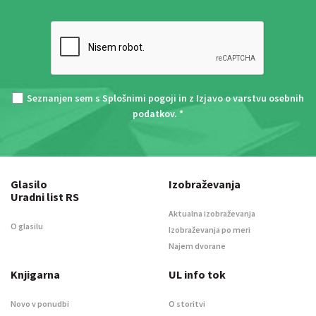
Seznanjen sem s
Splošnimi pogoji
in z
Izjavo o varstvu osebnih
podatkov
. *
Glasilo
Izobraževanja
Uradni list RS
Aktualna izobraževanja
O glasilu
Izobraževanja po meri
Najem dvorane
Knjigarna
UL info tok
Novo v ponudbi
O storitvi