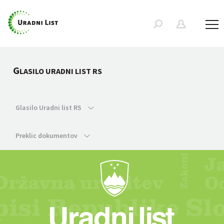
G
LASILO URADNI LIST RS
Glasilo Uradni list RS
Preklic dokumentov