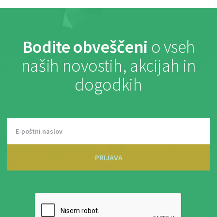
Bodite obveščeni
o vseh
naših novostih, akcijah in
dogodkih
PRIJAVA