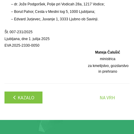
– dr. Jože Podgoršek, Polje pri Vodicah 28a, 1217 Vodice;
– Borut Pahor, Cesta v Mestni log 5, 1000 Ljubljana;
– Edvard Jurjevec, Juvanje 1, 3333 Ljubno ob Savinji.
Št. 007-231/2025
Ljubljana, dne 1. julija 2025
EVA 2025-2330-0050
Mateja Čalušić
ministrica
za kmetijstvo, gozdarstvo
in prehrano
KAZALO
NA VRH