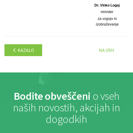
Dr. Vinko Logaj
minister
za vzgojo in
izobraževanje
KAZALO
NA VRH
Bodite obveščeni
o vseh
naših novostih, akcijah in
dogodkih