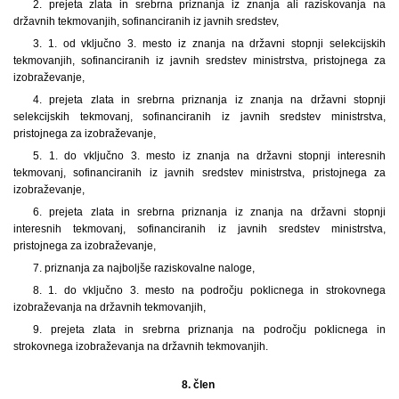
2. prejeta zlata in srebrna priznanja iz znanja ali raziskovanja na
državnih tekmovanjih, sofinanciranih iz javnih sredstev,
3. 1. od vključno 3. mesto iz znanja na državni stopnji selekcijskih
tekmovanjih, sofinanciranih iz javnih sredstev ministrstva, pristojnega za
izobraževanje,
4. prejeta zlata in srebrna priznanja iz znanja na državni stopnji
selekcijskih tekmovanj, sofinanciranih iz javnih sredstev ministrstva,
pristojnega za izobraževanje,
5. 1. do vključno 3. mesto iz znanja na državni stopnji interesnih
tekmovanj, sofinanciranih iz javnih sredstev ministrstva, pristojnega za
izobraževanje,
6. prejeta zlata in srebrna priznanja iz znanja na državni stopnji
interesnih tekmovanj, sofinanciranih iz javnih sredstev ministrstva,
pristojnega za izobraževanje,
7. priznanja za najboljše raziskovalne naloge,
8. 1. do vključno 3. mesto na področju poklicnega in strokovnega
izobraževanja na državnih tekmovanjih,
9. prejeta zlata in srebrna priznanja na področju poklicnega in
strokovnega izobraževanja na državnih tekmovanjih.
8. člen