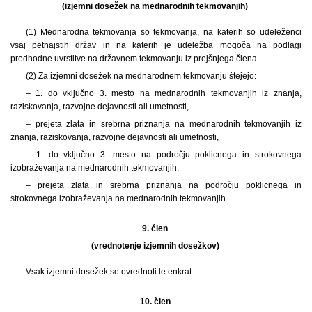
(izjemni dosežek na mednarodnih tekmovanjih)
(1)
Mednarodna tekmovanja so tekmovanja, na katerih so udeleženci
vsaj petnajstih držav in na katerih je udeležba mogoča na podlagi
predhodne uvrstitve na državnem tekmovanju iz prejšnjega člena.
(2) Za izjemni dosežek na mednarodnem tekmovanju štejejo:
– 1. do vključno 3. mesto na mednarodnih tekmovanjih iz znanja,
raziskovanja, razvojne dejavnosti ali umetnosti,
– prejeta zlata in srebrna priznanja na mednarodnih tekmovanjih iz
znanja, raziskovanja, razvojne dejavnosti ali umetnosti,
– 1. do vključno 3. mesto na področju poklicnega in strokovnega
izobraževanja na mednarodnih tekmovanjih,
– prejeta zlata in srebrna priznanja na področju poklicnega in
strokovnega izobraževanja na mednarodnih tekmovanjih.
9. člen
(vrednotenje izjemnih dosežkov)
Vsak izjemni dosežek se ovrednoti le enkrat.
10. člen