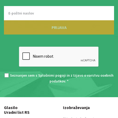
PRIJAVA
Seznanjen sem s
Splošnimi pogoji
in z
Izjavo o varstvu osebnih
podatkov
. *
Glasilo
Izobraževanja
Uradni list RS