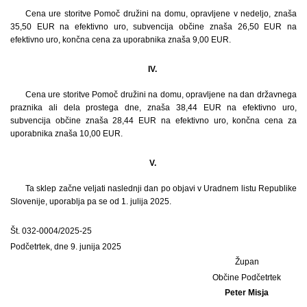
Cena ure storitve Pomoč družini na domu, opravljene v nedeljo, znaša
35,50 EUR na efektivno uro, subvencija občine znaša 26,50 EUR na
efektivno uro, končna cena za uporabnika znaša 9,00 EUR.
IV.
Cena ure storitve Pomoč družini na domu, opravljene na dan državnega
praznika ali dela prostega dne, znaša 38,44 EUR na efektivno uro,
subvencija občine znaša 28,44 EUR na efektivno uro, končna cena za
uporabnika znaša 10,00 EUR.
V.
Ta sklep začne veljati naslednji dan po objavi v Uradnem listu Republike
Slovenije, uporablja pa se od 1. julija 2025.
Št. 032-0004/2025-25
Podčetrtek, dne 9. junija 2025
Župan
Občine Podčetrtek
Peter Misja