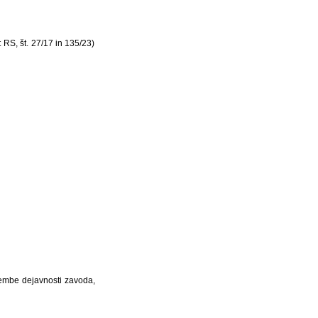
 RS, št. 27/17 in 135/23)
membe dejavnosti zavoda,