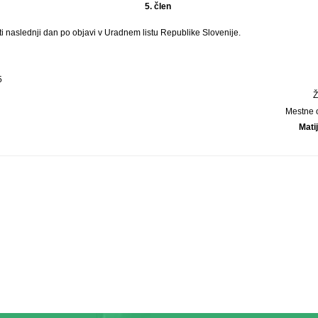
5. člen
ti naslednji dan po objavi v Uradnem listu Republike Slovenije.
5
Mestne 
Mati