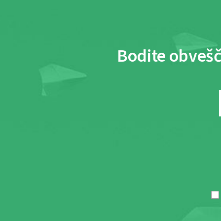
Bodite obvešč