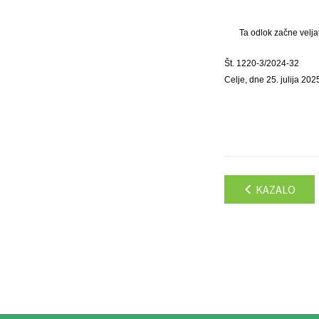
Ta odlok začne velja
Št. 1220-3/2024-32
Celje, dne 25. julija 202
KAZALO