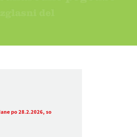
dane po 28.2.2026, so