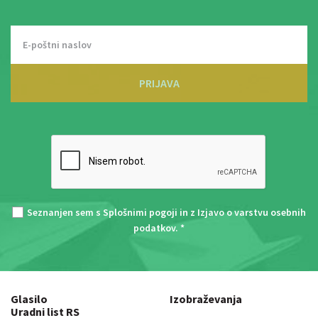
PRIJAVA
Seznanjen sem s
Splošnimi pogoji
in z
Izjavo o varstvu osebnih
podatkov
. *
Glasilo
Izobraževanja
Uradni list RS