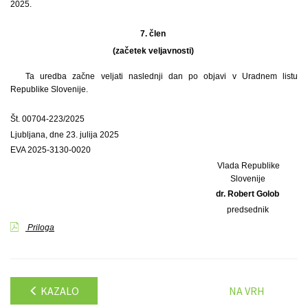
2025.
7. člen
(začetek veljavnosti)
Ta uredba začne veljati naslednji dan po objavi v Uradnem listu
Republike Slovenije.
Št. 00704-223/2025
Ljubljana, dne 23. julija 2025
EVA 2025-3130-0020
Vlada Republike
Slovenije
dr. Robert Golob
predsednik
Priloga
KAZALO
NA VRH