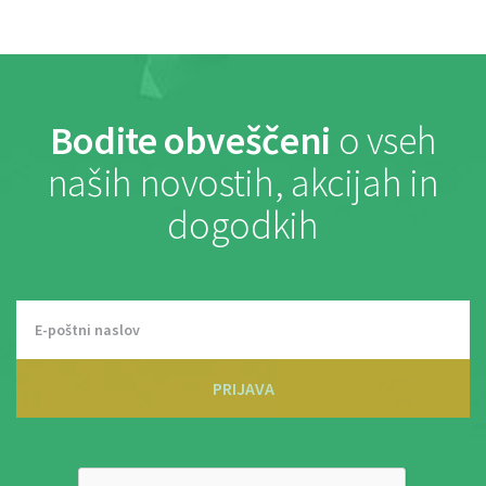
Bodite obveščeni
o vseh
naših novostih, akcijah in
dogodkih
PRIJAVA