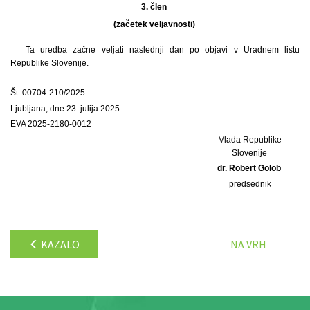
3. člen
(začetek veljavnosti)
Ta uredba začne veljati naslednji dan po objavi v Uradnem listu
Republike Slovenije.
Št. 00704-210/2025
Ljubljana, dne 23. julija 2025
EVA 2025-2180-0012
Vlada Republike
Slovenije
dr. Robert Golob
predsednik
KAZALO
NA VRH