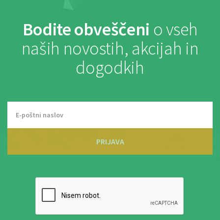
Bodite obveščeni
o vseh
naših novostih, akcijah in
dogodkih
PRIJAVA