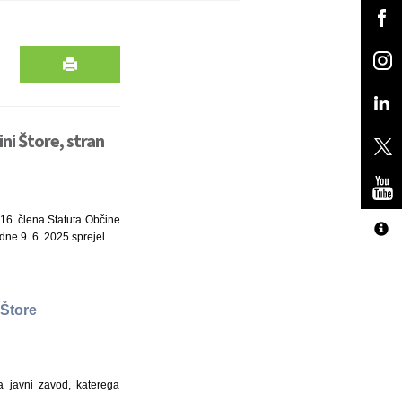
ni Štore, stran
n 16. člena Statuta Občine
 dne 9. 6. 2025 sprejel
 Štore
 javni zavod, katerega