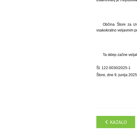
Občina Štore za iz
vsakokratno veljavnim p
Ta sklep začne velja
Št. 122-0030/2025-1
Štore, dne 9. junija 2025
KAZALO