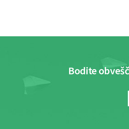
Bodite obvešč