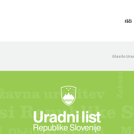
Išči
Glasilo Ura