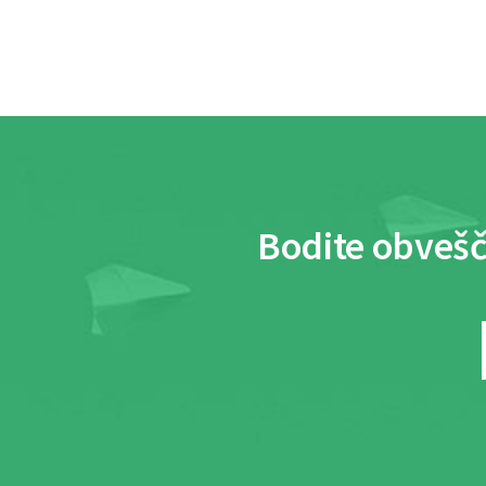
Bodite obvešč