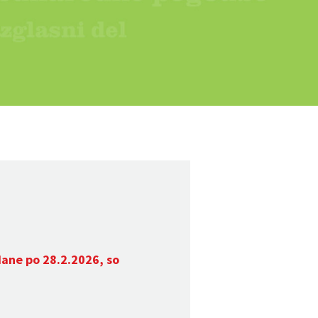
dane po 28.2.2026, so