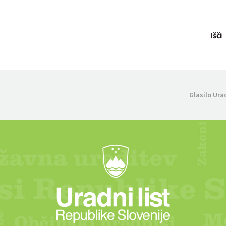
Išči
Glasilo Ura