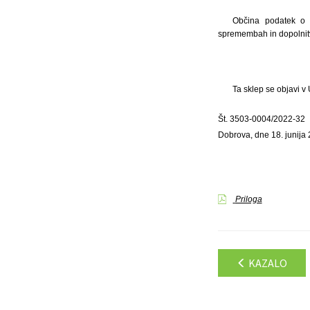
Občina podatek o s
spremembah in dopolnitv
Ta sklep se objavi v
Št. 3503-0004/2022-32
Dobrova, dne 18. junija
Priloga
KAZALO