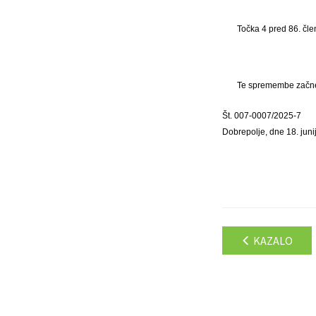
Točka 4 pred 86. čle
Te spremembe začnejo
Št. 007-0007/2025-7
Dobrepolje, dne 18. juni
KAZALO