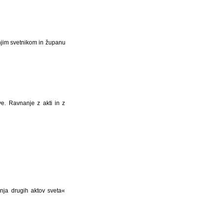
anjim svetnikom in županu
ve. Ravnanje z akti in z
nja drugih aktov sveta«