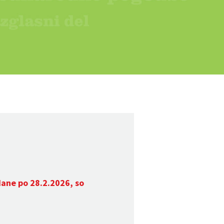
dane po 28.2.2026, so