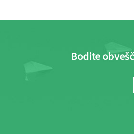
Bodite obvešč