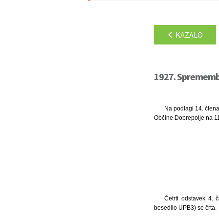
KAZALO
1927. Spremembe
Na podlagi 14. člena
Občine Dobrepolje na 11.
Četrti odstavek 4.
besedilo UPB3) se črta.