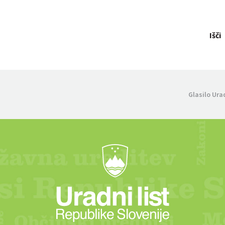
Išči
Glasilo Ura