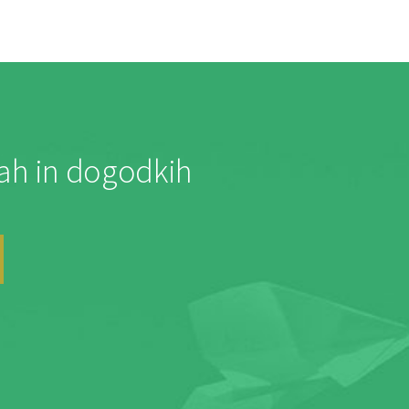
jah in dogodkih