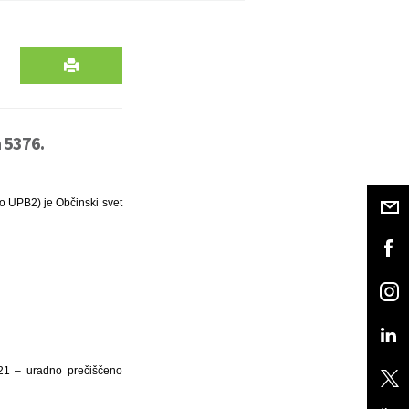
 5376.
lo UPB2) je Občinski svet
/21 – uradno prečiščeno