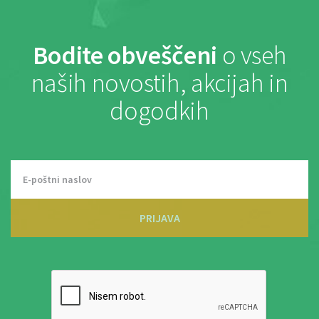
Bodite obveščeni
o vseh
naših novostih, akcijah in
dogodkih
PRIJAVA