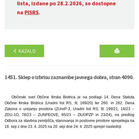
lista, izdane po 28.2.2026, so dostopne
na
PISRS
.
KAZALO
1451. Sklep o izbrisu zaznambe javnega dobra, stran 4090.
Občinski svet Občine Ilirska Bistrica je na podlagi 14. člena Statuta
Občine Ilirska Bistrica (Uradni list RS, št. 189/20) ter 260. in 262. člena
Zakona o urejanju prostora (ZUreP-3, Uradni list RS, št. 199/21, 18/23 –
ZDU-1O, 78/23 – ZUNPEOVE, 95/23 – ZIUOPZP in 23/24), na predlog
Odbora za stavbna zemljišča, stanovanja in poslovne prostore sprejetega na
16. seji z dne 23. 4. 2025 na 20. seji dne 24. 4. 2025 sprejel naslednji