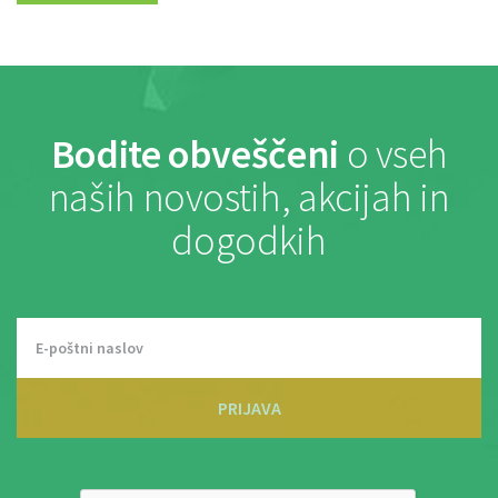
Bodite obveščeni
o vseh
naših novostih, akcijah in
dogodkih
PRIJAVA