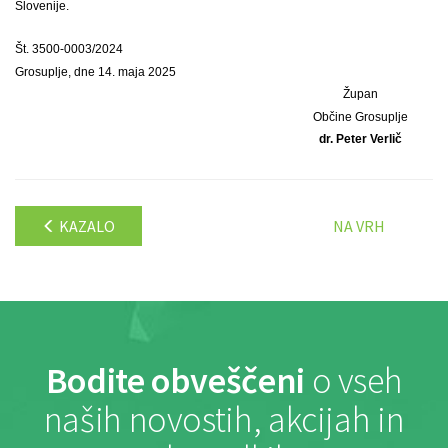
Slovenije.
Št. 3500-0003/2024
Grosuplje, dne 14. maja 2025
Župan
Občine Grosuplje
dr. Peter Verlič
KAZALO
NA VRH
Bodite obveščeni
o vseh
naših novostih, akcijah in