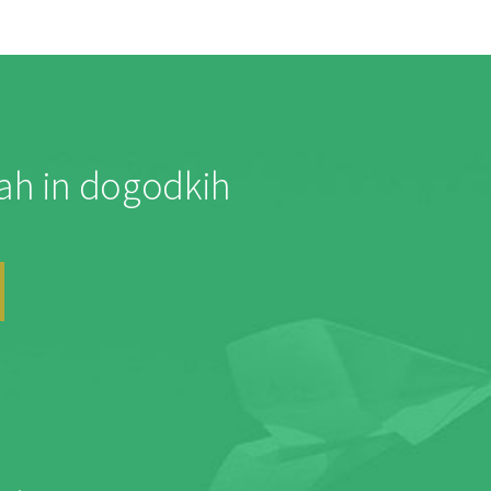
jah in dogodkih