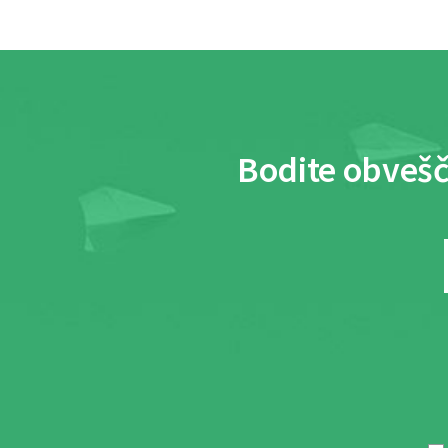
Bodite obvešč