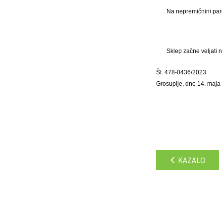
Na nepremičnini parc
Sklep začne veljati 
Št. 478-0436/2023
Grosuplje, dne 14. maja
KAZALO