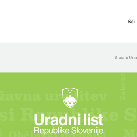
Išči
Glasilo Ura