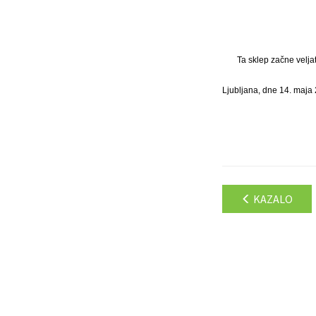
Ta sklep začne velja
Ljubljana, dne 14. maja
KAZALO