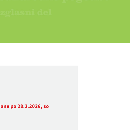
dane po 28.2.2026, so