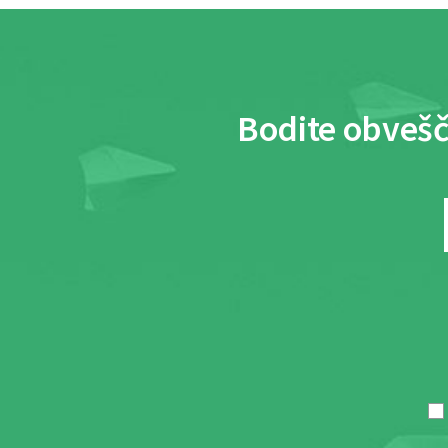
Bodite obvešč