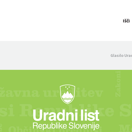
Išči
Glasilo Ura