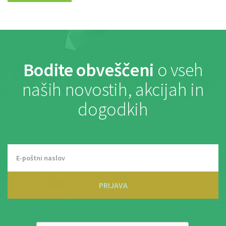
Bodite obveščeni
o vseh
naših novostih, akcijah in
dogodkih
PRIJAVA