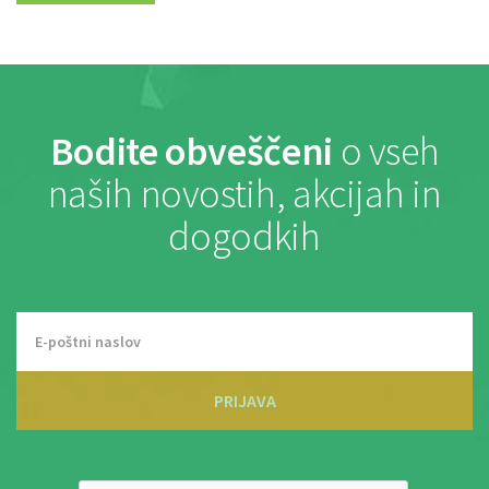
Bodite obveščeni
o vseh
naših novostih, akcijah in
dogodkih
PRIJAVA